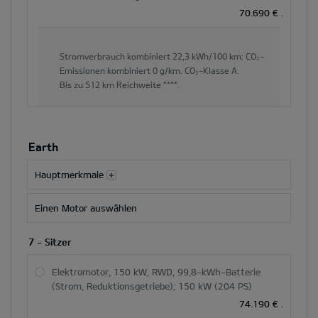
70.690 €
.
Stromverbrauch kombiniert
22,3 kWh/100 km;
CO₂-
Emissionen kombiniert
0 g/km.
CO₂-Klasse
A.
Bis zu
512 km
Reichweite ****.
Earth
Hauptmerkmale
Einen Motor auswählen
7 - Sitzer
Elektromotor, 150 kW, RWD, 99,8-kWh-Batterie
(Strom, Reduktionsgetriebe); 150 kW (204 PS)
74.190 €
.