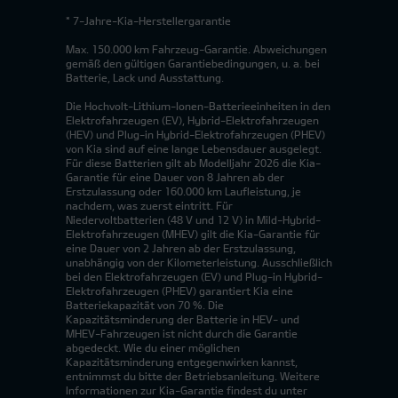
* 7-Jahre-Kia-Herstellergarantie
Max. 150.000 km Fahrzeug-Garantie. Abweichungen
gemäß den gültigen Garantiebedingungen, u. a. bei
Batterie, Lack und Ausstattung.
Die Hochvolt-Lithium-Ionen-Batterieeinheiten in den
Elektrofahrzeugen (EV), Hybrid-Elektrofahrzeugen
(HEV) und Plug-in Hybrid-Elektrofahrzeugen (PHEV)
von Kia sind auf eine lange Lebensdauer ausgelegt.
Für diese Batterien gilt ab Modelljahr 2026 die Kia-
Garantie für eine Dauer von 8 Jahren ab der
Erstzulassung oder 160.000 km Laufleistung, je
nachdem, was zuerst eintritt. Für
Niedervoltbatterien (48 V und 12 V) in Mild-Hybrid-
Elektrofahrzeugen (MHEV) gilt die Kia-Garantie für
eine Dauer von 2 Jahren ab der Erstzulassung,
unabhängig von der Kilometerleistung. Ausschließlich
bei den Elektrofahrzeugen (EV) und Plug-in Hybrid-
Elektrofahrzeugen (PHEV) garantiert Kia eine
Batteriekapazität von 70 %. Die
Kapazitätsminderung der Batterie in HEV- und
MHEV-Fahrzeugen ist nicht durch die Garantie
abgedeckt. Wie du einer möglichen
Kapazitätsminderung entgegenwirken kannst,
entnimmst du bitte der Betriebsanleitung. Weitere
Informationen zur Kia-Garantie findest du unter