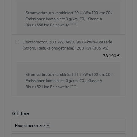
Stromverbrauch kombiniert
20,4 kWh/100 km;
CO₂-
Emissionen kombiniert
0 g/km.
CO₂-Klasse
A.
Bis zu
556 km
Reichweite ****.
Elektromotor, 283 kW, AWD, 99,8-kWh-Batterie
(Strom, Reduktionsgetriebe); 283 kW (385 PS)
78.190 €
.
Stromverbrauch kombiniert
21,7 kWh/100 km;
CO₂-
Emissionen kombiniert
0 g/km.
CO₂-Klasse
A.
Bis zu
521 km
Reichweite ****.
GT-line
Hauptmerkmale