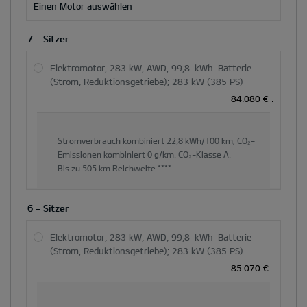
Einen Motor auswählen
7 - Sitzer
Elektromotor, 283 kW, AWD, 99,8-kWh-Batterie
(Strom, Reduktionsgetriebe); 283 kW (385 PS)
84.080 €
.
Stromverbrauch kombiniert
22,8 kWh/100 km;
CO₂-
Emissionen kombiniert
0 g/km.
CO₂-Klasse
A.
Bis zu
505 km
Reichweite ****.
6 - Sitzer
Elektromotor, 283 kW, AWD, 99,8-kWh-Batterie
(Strom, Reduktionsgetriebe); 283 kW (385 PS)
85.070 €
.