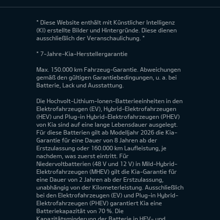
* Diese Website enthält mit Künstlicher Intelligenz
(KI) erstellte Bilder und Hintergründe. Diese dienen
ausschließlich der Veranschaulichung. *
* 7-Jahre-Kia-Herstellergarantie
Max. 150.000 km Fahrzeug-Garantie. Abweichungen
gemäß den gültigen Garantiebedingungen, u. a. bei
Batterie, Lack und Ausstattung.
Die Hochvolt-Lithium-Ionen-Batterieeinheiten in den
Elektrofahrzeugen (EV), Hybrid-Elektrofahrzeugen
(HEV) und Plug-in Hybrid-Elektrofahrzeugen (PHEV)
von Kia sind auf eine lange Lebensdauer ausgelegt.
Für diese Batterien gilt ab Modelljahr 2026 die Kia-
Garantie für eine Dauer von 8 Jahren ab der
Erstzulassung oder 160.000 km Laufleistung, je
nachdem, was zuerst eintritt. Für
Niedervoltbatterien (48 V und 12 V) in Mild-Hybrid-
Elektrofahrzeugen (MHEV) gilt die Kia-Garantie für
eine Dauer von 2 Jahren ab der Erstzulassung,
unabhängig von der Kilometerleistung. Ausschließlich
bei den Elektrofahrzeugen (EV) und Plug-in Hybrid-
Elektrofahrzeugen (PHEV) garantiert Kia eine
Batteriekapazität von 70 %. Die
Kapazitätsminderung der Batterie in HEV- und